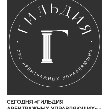
СЕГОДНЯ «ГИЛЬДИЯ
АРБИТРАЖНЫХ УПРАВЛЯЮЩИХ» -