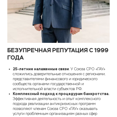
БЕЗУПРЕЧНАЯ РЕПУТАЦИЯ С 1999
ГОДА
25-летние налаженные связи
. У
Союза СРО
«
ГАУ
»
сложились доверительные отношения с регионами,
представителями финансового и юридического
сообществ, органами государственной и
исполнительной власти субъектов РФ
;
Комплексный подход к процедурам банкротства.
Эффективная деятельность и
опыт комплексного
подхода реализации антикризисных программ
позволяют членам Союза СРО
«
ГАУ
»
оказывать
услуги проблемным организациям разных сфер