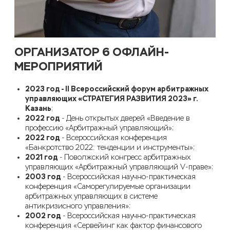
ОРГАНИЗАТОР 6 ОФЛАЙН-
МЕРОПРИЯТИЙ
2023 год -
II
Всероссийский форум арбитражных
управляющих «СТРАТЕГИЯ РАЗВИТИЯ 2023» г.
Казань
;
2022 год
-
День открытых дверей «Введение в
профессию «Арбитражный управляющий»
;
2022 год
-
Всероссийская конференция
«Банкротство 2022: тенденции и инструменты»
;
2021 год
-
Поволжский конгресс арбитражных
управляющих «
Арбитражный управляющий
V-праве
»
;
2003 год
-
Всероссийская научно-практическая
конференция «Саморегулируемые организации
арбитражных управляющих в системе
антикризисного управления»
;
2002 год
-
Всероссийская научно-практическая
конференция «Сервейинг как фактор финансового