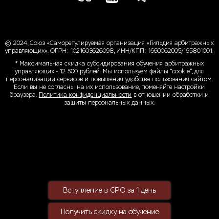
© 2024, Союз «Саморегулируемая организация «Гильдия арбитражных
управляющих». ОГРН: 1021603626098, ИНН/КПП: 1660062005/165801001.
* Максимальная скидка субсидирования обучения арбитражных
управляющих - 12 500 рублей. Мы используем файлы “cookie”, для
персонализации сервисов и повышения удобства пользования сайтом.
Если вы не согласны на их использование, поменяйте настройки
браузера.
Политика конфиденциальности
в отношении обработки и
защиты персональных данных.
Вступление в СРО за 1 день
Получить скидку на обучение