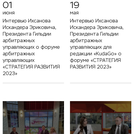
01
19
июня
мая
Интервью Ихсанова
Интервью Ихсанова
Искандера Эриковича,
Искандера Эриковича,
Президента Гильдии
Президента Гильдии
арбитражных
арбитражных
управляющих о форуме
управляющих для
арбитражных
редакции «KudaGo» о
управляющих
форуме «СТРАТЕГИЯ
«СТРАТЕГИЯ РАЗВИТИЯ
РАЗВИТИЯ 2023»
2023»