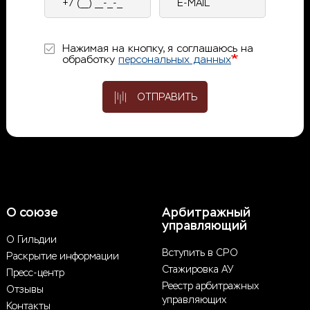
телефон
mail
Нажимая на кнопку, я соглашаюсь на
обработку
персональных данных
ОТПРАВИТЬ
О союзе
Арбитражный
управляющий
О Гильдии
Вступить в СРО
Раскрытие информации
Стажировка АУ
Пресс-центр
Реестр арбитражных
Отзывы
управляющих
Контакты