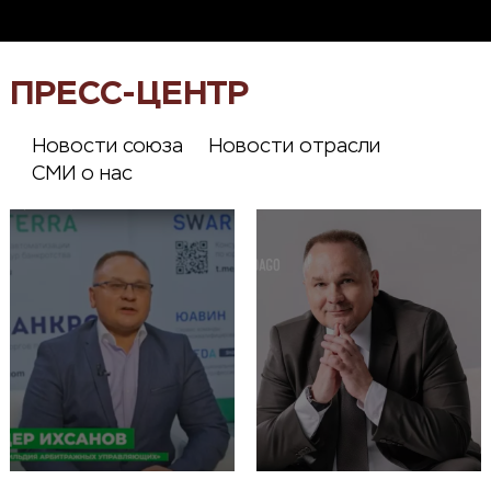
ПРЕСС-ЦЕНТР
Новости союза
Новости отрасли
СМИ о нас