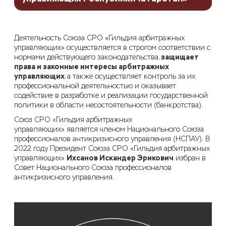
Деятельность
Союз
а СРО
«Гильдия арбитражных
управляющих»
осуществляется в строгом соответствии с
защищает
нормами действующего законодательства,
права и законные интересы арбитражных
управляющих
, а также осуществляет контроль за их
профессиональной деятельностью и
оказывает
содействие в разработке и реализации государственно
й
политики в области несостоятельности (банкротства).
Cоюз
СРО
«Гильдия арбитражных
управляющих»
является членом Национального Союза
профессионалов антикризисного управления (НСПАУ).
В
2022 году Президент Союза
СРО
«Гильдия арбитражных
Ихсанов Искандер Эрикович
управляющих»
и
збран в
Совет
Национального Союза профессионалов
антикризисного управления
.