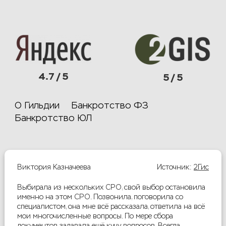
4.7 / 5
5 / 5
О Гильдии
Банкротство ФЗ
Банкротство ЮЛ
Виктория Казначеева
Источник:
2Гис
Выбирала из нескольких СРО, свой выбор остановила
именно на этом СРО. Позвонила, поговорила со
специалистом, она мне всё рассказала, ответила на всё
мои многочисленные вопросы. По мере сбора
документов задавала ещё кучу вопросов. Всегда