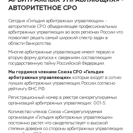
АВТОРИТЕТНОЕ СРО
Сегодня
«
Гильдия арбитражных управляющих
»
-
авторитетное СРО
объединяющее профессиональных
арбитражных управляющих
во всех регионах России
, что
позволяет решать самый широкий спектр задач
в
области банкротства.
Многие арбитражные управляющие
имеют первую и
вторую форму допуска к сведениям, составляющим
государственную тайну
Российской Федерации
.
Мы гордимся
членами Союза
СРО
«
Гильдия
арбитражных управляющих
»
, которые
входят в сотню
лучших арбитражных управляющих России, согласно
рейтингу ФНС РФ.
Регистрационный номер в реестре саморегулируемых
организаций арбитражных управляющих:
001-5
.
Количество членов
Союза «Саморегулируемая
организация «Гильдия арбитражных управляющих»
постоянно растет
, что свидетельствует о высокой
степени доверия со стороны арбитражных управляющих