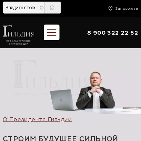
Перейти
к
Запорожье
основному
содержанию
8 900 322 22 52
О Президенте Гильдии
СТРОИМ БУДУЩЕЕ СИЛЬНОЙ