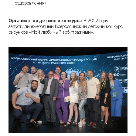
оздоровления»
.
О
рганизатор
детского конкурса
. В 2022 году
запустили ежегодный Всероссийский детский конкурс
рисунков
«
Мой любимый арбитражный
».