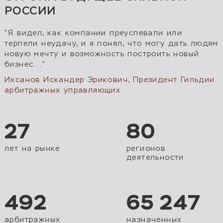
РОССИИ
“Я видел, как компании преуспевали или
терпели неудачу, и я понял, что могу дать людям
новую мечту и возможность построить новый
бизнес...”
Ихсанов Искандер Эрикович, Президент Гильдии
арбитражных управляющих
27
80
лет на рынке
регионов
деятельности
492
65 247
арбитражных
назначенных