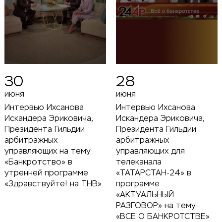
30
28
июня
июня
Интервью Ихсанова
Интервью Ихсанова
Искандера Эриковича,
Искандера Эриковича,
Президента Гильдии
Президента Гильдии
арбитражных
арбитражных
управляющих на тему
управляющих для
«Банкротство» в
телеканала
утренней программе
«ТАТАРСТАН-24» в
«Здравствуйте! на ТНВ»
программе
«АКТУАЛЬНЫЙ
РАЗГОВОР» на тему
«ВСЕ О БАНКРОТСТВЕ»