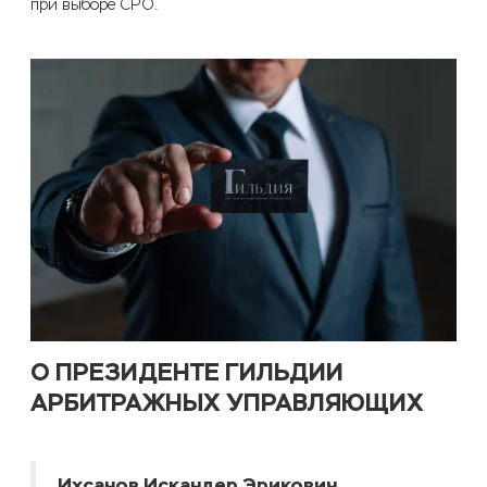
при выборе СРО.
О ПРЕЗИДЕНТЕ ГИЛЬДИИ
АРБИТРАЖНЫХ УПРАВЛЯЮЩИХ
Ихсанов Искандер Эрикович,