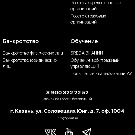
Реестр аккредитованных
организаций
Реестр страховых
организаций
Банкротство
Обучение
Банкротство физических лиц
SREDA ЗНАНИЙ
Банкротство юридических
Обучение арбитражный
лиц
управляющий
Повышение квалификации АУ
8 900 322 22 52
Звонок по России бесплатный
г. Казань, ул. Соловецких Юнг, д. 7, оф. 1004
info@gaurt.ru